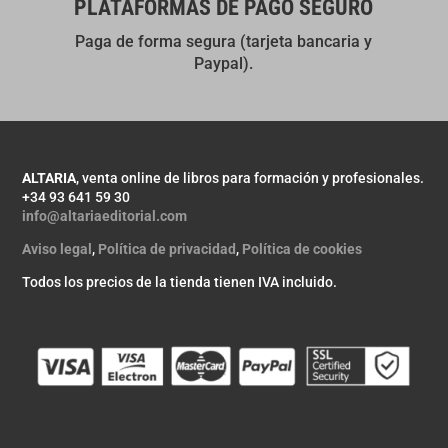
PLATAFORMAS DE PAGO SEGURO
Paga de forma segura (tarjeta bancaria y
Paypal).
ALTARIA
, venta online de libros para formación y profesionales.
+34 93 641 59 30
info@altariaeditorial.com
Aviso legal
,
Política de privacidad
,
Política de cookies
Todos los precios de la tienda tienen IVA incluido.