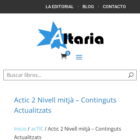
LA EDITORIAL
·
BLOG
·
CONTACTO
0

Actic 2 Nivell mitjà – Continguts
Actualitzats
Inicio
/
acTIC
/ Actic 2 Nivell mitjà – Continguts
Actualitzats