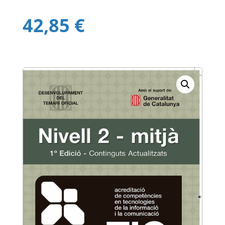
42,85
€