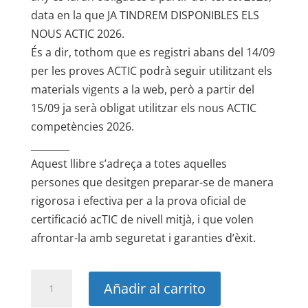
data en la que JA TINDREM DISPONIBLES ELS
NOUS ACTIC 2026.
És a dir, tothom que es registri abans del 14/09
per les proves ACTIC podrà seguir utilitzant els
materials vigents a la web, però a partir del
15/09 ja serà obligat utilitzar els nous ACTIC
competències 2026.
________
Aquest llibre s’adreça a totes aquelles
persones que desitgen preparar-se de manera
rigorosa i efectiva per a la prova oficial de
certificació acTIC de nivell mitjà, i que volen
afrontar-la amb seguretat i garanties d’èxit.
Actic
Añadir al carrito
2