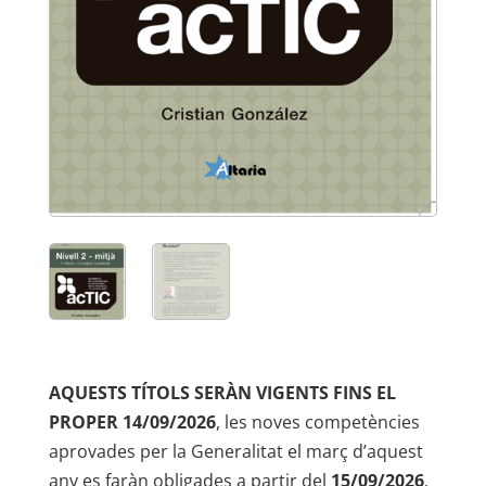
AQUESTS TÍTOLS SERÀN VIGENTS FINS EL
PROPER
14/09/2026
, les noves competències
aprovades per la Generalitat el març d’aquest
any es faràn obligades a partir del
15/09/2026
,