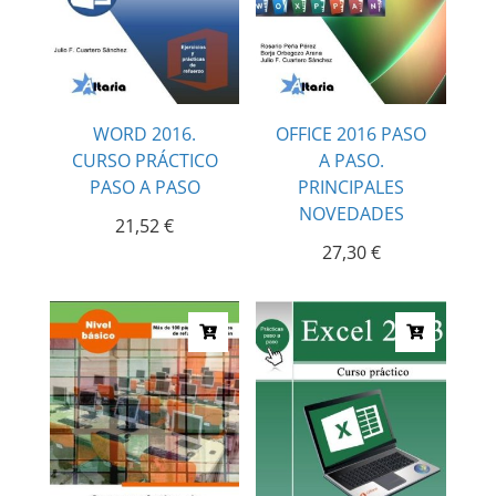
WORD 2016.
OFFICE 2016 PASO
CURSO PRÁCTICO
A PASO.
PASO A PASO
PRINCIPALES
NOVEDADES
21,52
€
27,30
€