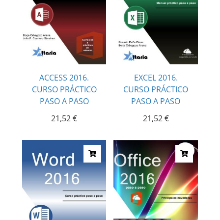
ACCESS 2016.
EXCEL 2016.
CURSO PRÁCTICO
CURSO PRÁCTICO
PASO A PASO
PASO A PASO
21,52
€
21,52
€