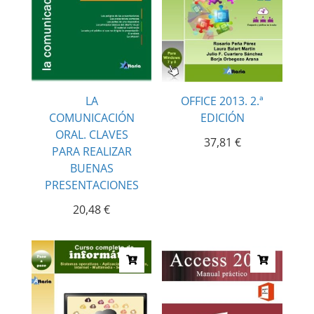
LA
OFFICE 2013. 2.ª
COMUNICACIÓN
EDICIÓN
ORAL. CLAVES
37,81
€
PARA REALIZAR
BUENAS
PRESENTACIONES
20,48
€