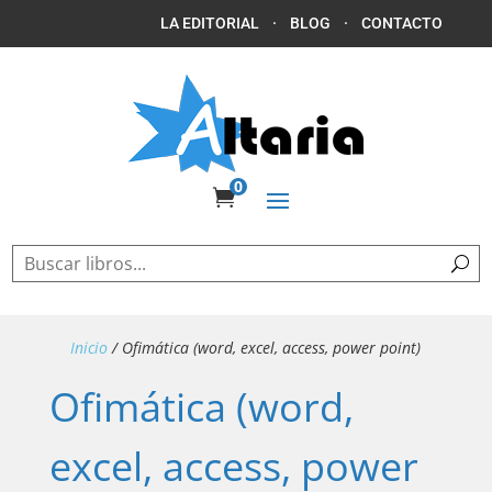
LA EDITORIAL
·
BLOG
·
CONTACTO
0

Inicio
/ Ofimática (word, excel, access, power point)
Ofimática (word,
excel, access, power