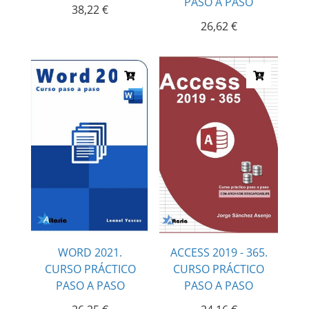
PASO A PASO
38,22
€
26,62
€
WORD 2021.
ACCESS 2019 - 365.
CURSO PRÁCTICO
CURSO PRÁCTICO
PASO A PASO
PASO A PASO