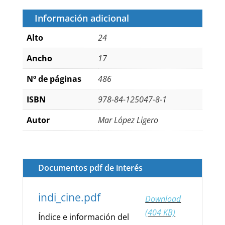
Información adicional
Alto
24
Ancho
17
Nº de páginas
486
ISBN
978-84-125047-8-1
Autor
Mar López Ligero
Documentos pdf de interés
indi_cine.pdf
Download
(404 KB)
Índice e información del