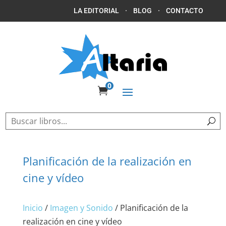
LA EDITORIAL
·
BLOG
·
CONTACTO
0

Planificación de la realización en
cine y vídeo
Inicio
/
Imagen y Sonido
/ Planificación de la
realización en cine y vídeo