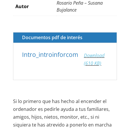
Rosario Peña – Susana
Autor
Bujalance
Documentos pdf de interés
Intro_introinforcom
Download
(610 KB)
Si lo primero que has hecho al encender el
ordenador es pedirle ayuda a tus familiares,
amigos, hijos, nietos, monitor, etc., si ni
siquiera te has atrevido a ponerlo en marcha