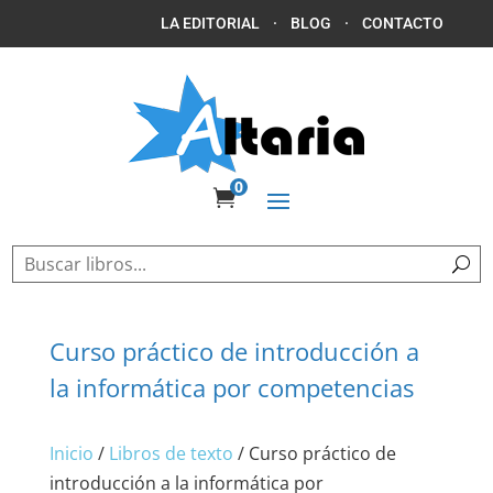
LA EDITORIAL
·
BLOG
·
CONTACTO
0

Curso práctico de introducción a
la informática por competencias
Inicio
/
Libros de texto
/ Curso práctico de
introducción a la informática por