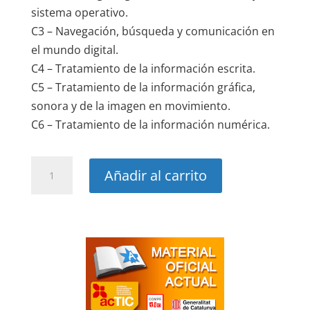
sistema operativo.
C3 – Navegación, búsqueda y comunicación en
el mundo digital.
C4 – Tratamiento de la información escrita.
C5 – Tratamiento de la información gráfica,
sonora y de la imagen en movimiento.
C6 – Tratamiento de la información numérica.
Curso
Añadir al carrito
práctico
de
introducción
a
la
informática
por