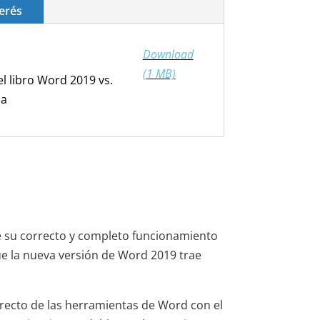
erés
Download
(1 MB)
el libro Word 2019 vs.
ia
e su correcto y completo funcionamiento
que la nueva versión de Word 2019 trae
orrecto de las herramientas de Word con el