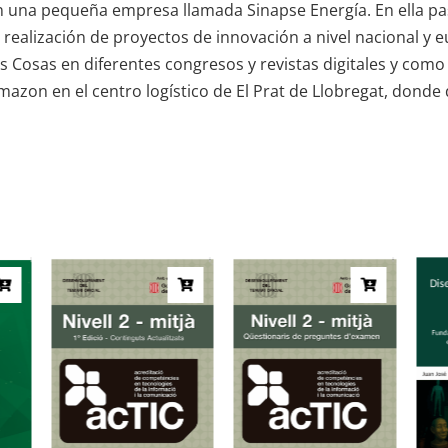
en una pequeña empresa llamada Sinapse Energía. En ella pa
 realización de proyectos de innovación a nivel nacional y
las Cosas en diferentes congresos y revistas digitales y com
 Amazon en el centro logístico de El Prat de Llobregat, do