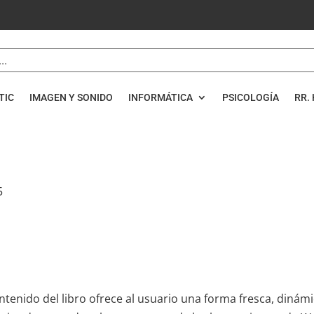
TIC
IMAGEN Y SONIDO
INFORMÁTICA
PSICOLOGÍA
RR. 
5
ontenido del libro ofrece al usuario una forma fresca, dinámi