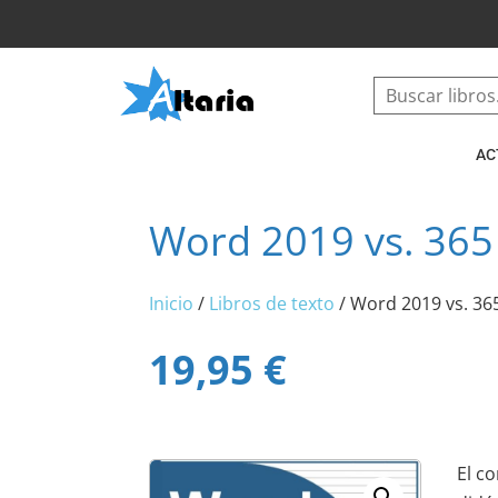
AC
Word 2019 vs. 365
Inicio
/
Libros de texto
/ Word 2019 vs. 36
19,95
€
El c