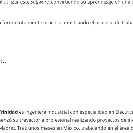
l utilizar este
sotfware
, convirtiendo su aprendizaje en una
orma totalmente práctica, mostrando el proceso de trabajo
tc.
Trinidad
es ingeniera Industrial con especialidad en Electric
nzó su trayectoria profesional realizando proyectos de inv
n Madrid. Tras unos meses en México, trabajando en el área 