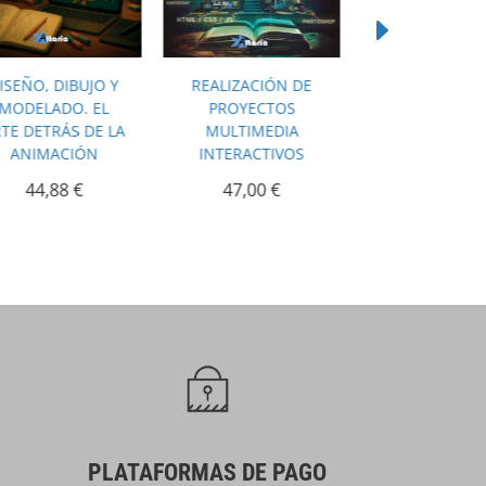
ISEÑO, DIBUJO Y
REALIZACIÓN DE
PLANIFICACIÓ
MODELADO. EL
PROYECTOS
LA REALIZACI
TE DETRÁS DE LA
MULTIMEDIA
CINE Y VÍD
ANIMACIÓN
INTERACTIVOS
46,09
€
44,88
€
47,00
€
PLATAFORMAS DE PAGO