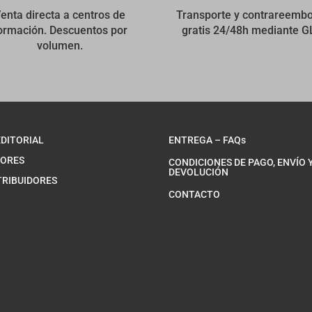
enta directa a centros de
Transporte y contrareemb
ormación. Descuentos por
gratis 24/48h mediante G
volumen.
EDITORIAL
ENTREGA – FAQs
ORES
CONDICIONES DE PAGO, ENVÍO 
DEVOLUCIÓN
TRIBUIDORES
CONTACTO