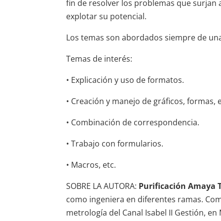
fin de resolver los problemas que surjan a
explotar su potencial.
Los temas son abordados siempre de una f
Temas de interés:
• Explicación y uso de formatos.
• Creación y manejo de gráficos, formas, e
• Combinación de correspondencia.
• Trabajo con formularios.
• Macros, etc.
SOBRE LA AUTORA:
Purificación Amaya 
como ingeniera en diferentes ramas. Come
metrología del Canal Isabel II Gestión, e