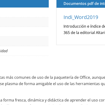
Documentos pdf de int
Indi_Word2019
Introducción e índice d
365 de la editorial Altar
nidad
tas más comunes de uso de la paquetería de Office, aunqu
ro se plasma de forma amigable el uso de las herramientas 
una forma fresca, dinámica y didáctica de aprender el uso c