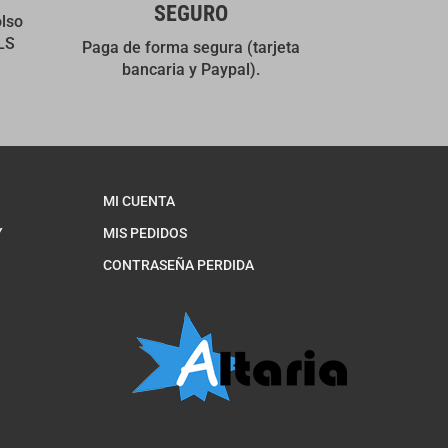
SEGURO
olso
LS
Paga de forma segura (tarjeta
bancaria y Paypal).
MI CUENTA
Y
MIS PEDIDOS
CONTRASEÑA PERDIDA