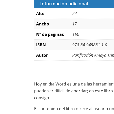
Información adicional
Alto
24
Ancho
17
Nº de páginas
160
ISBN
978-84-949881-1-0
Autor
Purificación Amaya Tri
Hoy en día Word es una de las herramien
puede ser difícil de abordar; en este lib
consigo.
El contenido del libro ofrece al usuario 