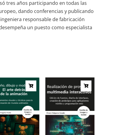
só tres años participando en todas las
 europeo, dando conferencias y publicando
o ingeniera responsable de fabricación
nde desempeña un puesto como especialista