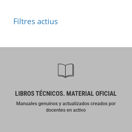
Filtres actius
LIBROS TÉCNICOS. MATERIAL OFICIAL
Manuales genuinos y actualizados creados por
docentes en activo