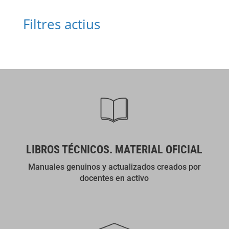
Filtres actius
LIBROS TÉCNICOS. MATERIAL OFICIAL
Manuales genuinos y actualizados creados por
docentes en activo