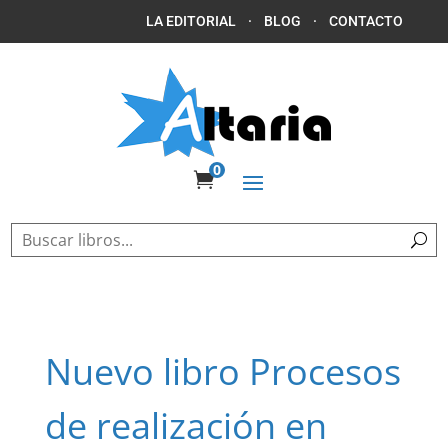
LA EDITORIAL
·
BLOG
·
CONTACTO
0

Nuevo libro Procesos
de realización en