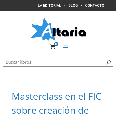
LA EDITORIAL
·
BLOG
·
CONTACTO
0

Masterclass en el FIC
sobre creación de