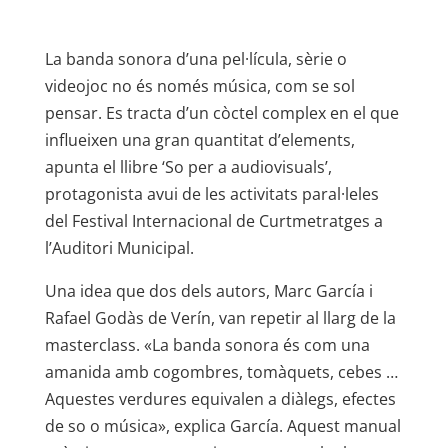
La banda sonora d’una pel·lícula, sèrie o
videojoc no és només música, com se sol
pensar. Es tracta d’un còctel complex en el que
influeixen una gran quantitat d’elements,
apunta el llibre ‘So per a audiovisuals’,
protagonista avui de les activitats paral·leles
del Festival Internacional de Curtmetratges a
l’Auditori Municipal.
Una idea que dos dels autors, Marc García i
Rafael Godàs de Verín, van repetir al llarg de la
masterclass. «La banda sonora és com una
amanida amb cogombres, tomàquets, cebes …
Aquestes verdures equivalen a diàlegs, efectes
de so o música», explica García. Aquest manual