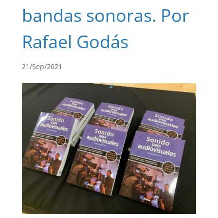
bandas sonoras. Por
Rafael Godás
21/Sep/2021