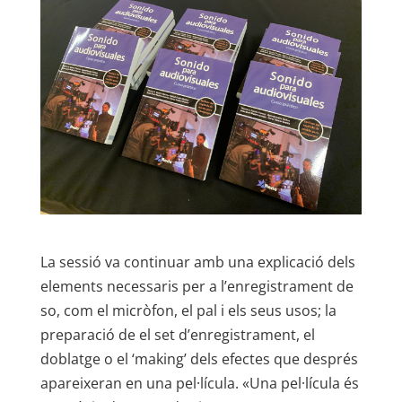
La sessió va continuar amb una explicació dels
elements necessaris per a l’enregistrament de
so, com el micròfon, el pal i els seus usos; la
preparació de el set d’enregistrament, el
doblatge o el ‘making’ dels efectes que després
apareixeran en una pel·lícula. «Una pel·lícula és