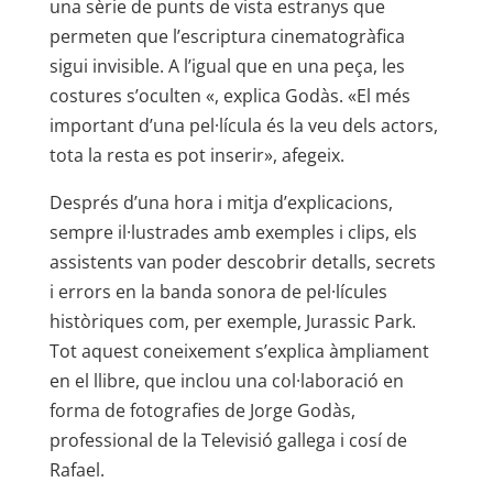
una sèrie de punts de vista estranys que
permeten que l’escriptura cinematogràfica
sigui invisible. A l’igual que en una peça, les
costures s’oculten «, explica Godàs. «El més
important d’una pel·lícula és la veu dels actors,
tota la resta es pot inserir», afegeix.
Després d’una hora i mitja d’explicacions,
sempre il·lustrades amb exemples i clips, els
assistents van poder descobrir detalls, secrets
i errors en la banda sonora de pel·lícules
històriques com, per exemple, Jurassic Park.
Tot aquest coneixement s’explica àmpliament
en el llibre, que inclou una col·laboració en
forma de fotografies de Jorge Godàs,
professional de la Televisió gallega i cosí de
Rafael.