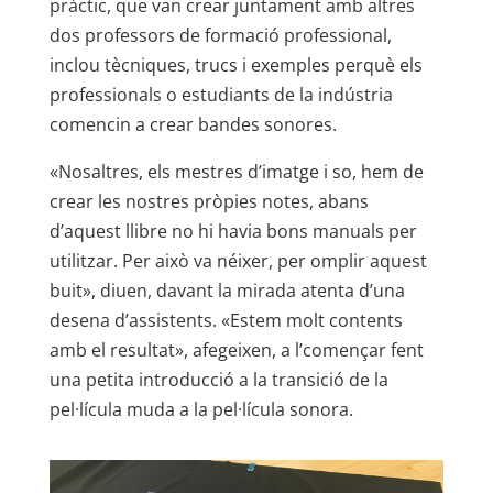
pràctic, que van crear juntament amb altres
dos professors de formació professional,
inclou tècniques, trucs i exemples perquè els
professionals o estudiants de la indústria
comencin a crear bandes sonores.
«Nosaltres, els mestres d’imatge i so, hem de
crear les nostres pròpies notes, abans
d’aquest llibre no hi havia bons manuals per
utilitzar. Per això va néixer, per omplir aquest
buit», diuen, davant la mirada atenta d’una
desena d’assistents. «Estem molt contents
amb el resultat», afegeixen, a l’començar fent
una petita introducció a la transició de la
pel·lícula muda a la pel·lícula sonora.