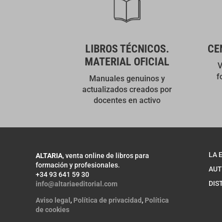
LIBROS TÉCNICOS.
CE
MATERIAL OFICIAL
V
f
Manuales genuinos y
actualizados creados por
docentes en activo
LA 
ALTARIA
, venta online de libros para
formación y profesionales.
AUT
+34 93 641 59 30
DIS
info@altariaeditorial.com
Aviso legal
,
Política de privacidad
,
Política
de cookies