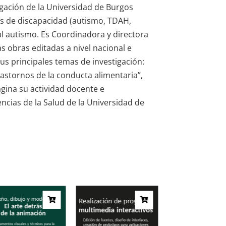
igación de la Universidad de Burgos
s de discapacidad (autismo, TDAH,
 al autismo. Es Coordinadora y directora
as obras editadas a nivel nacional e
 sus principales temas de investigación:
trastornos de la conducta alimentaria”,
agina su actividad docente e
ncias de la Salud de la Universidad de