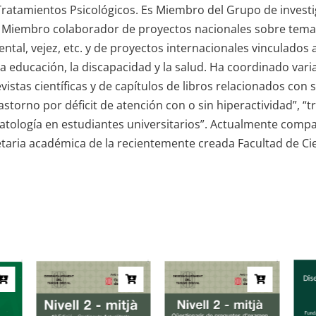
 Tratamientos Psicológicos. Es Miembro del Grupo de invest
 Miembro colaborador de proyectos nacionales sobre tema
ental, vejez, etc. y de proyectos internacionales vinculados
la educación, la discapacidad y la salud. Ha coordinado vari
evistas científicas y de capítulos de libros relacionados con
astorno por déficit de atención con o sin hiperactividad”, “
copatología en estudiantes universitarios”. Actualmente comp
etaria académica de la recientemente creada Facultad de Cie