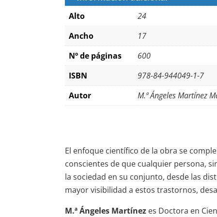
Alto
24
Ancho
17
Nº de páginas
600
ISBN
978-84-944049-1-7
Autor
M.ª Ángeles Martínez M
El enfoque científico de la obra se compl
conscientes de que cualquier persona, sin
la sociedad en su conjunto, desde las dist
mayor visibilidad a estos trastornos, des
M.ª Ángeles Martínez
es Doctora en Cienc