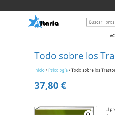
AC
Todo sobre los Tra
Inicio
/
Psicología
/ Todo sobre los Trasto
37,80
€
El p