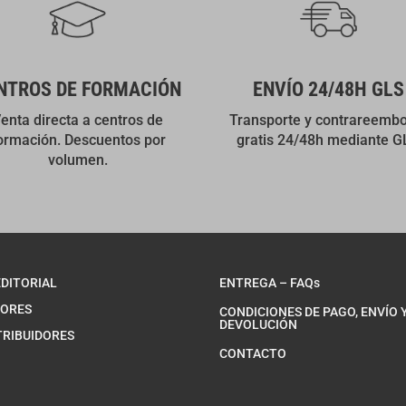
NTROS DE FORMACIÓN
ENVÍO 24/48H GLS
enta directa a centros de
Transporte y contrareemb
ormación. Descuentos por
gratis 24/48h mediante G
volumen.
EDITORIAL
ENTREGA – FAQs
ORES
CONDICIONES DE PAGO, ENVÍO 
DEVOLUCIÓN
TRIBUIDORES
CONTACTO