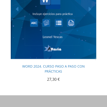
WORD 2024. CURSO PASO A PASO CON
PRÁCTICAS
27,30
€