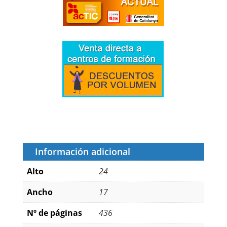
Información adicional
Alto
24
Ancho
17
Nº de páginas
436