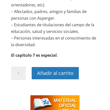
orientadores, etc).
– Afectados, padres, amigos y familias de
personas con Asperger.
– Estudiantes de titulaciones del campo de la
educación, salud y servicios sociales.
– Personas interesadas en el conocimiento de
la diversidad.
El capítulo 7 es especial
.
Todo
Añadir al carrito
sobre
el
Asperger.
Edición
mejorada
cantidad