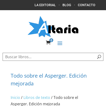
LA EDITORIAL
·
BLOG
·
CONTACTO
0

Todo sobre el Asperger. Edición
mejorada
Inicio
/
Libros de texto
/ Todo sobre el
Asperger. Edición mejorada