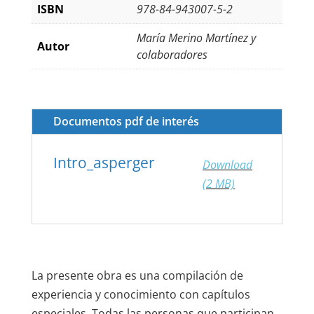
ISBN
978-84-943007-5-2
María Merino Martínez y
Autor
colaboradores
Documentos pdf de interés
Intro_asperger
Download
(2 MB)
La presente obra es una compilación de
experiencia y conocimiento con capítulos
especiales. Todas las personas que participan