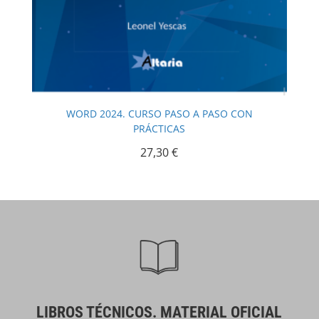
WORD 2024. CURSO PASO A PASO CON
PRÁCTICAS
27,30
€
LIBROS TÉCNICOS. MATERIAL OFICIAL