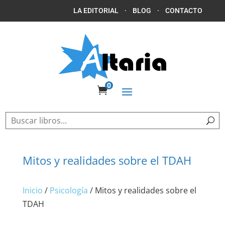
LA EDITORIAL
·
BLOG
·
CONTACTO
0

Mitos y realidades sobre el TDAH
Inicio
/
Psicología
/ Mitos y realidades sobre el
TDAH