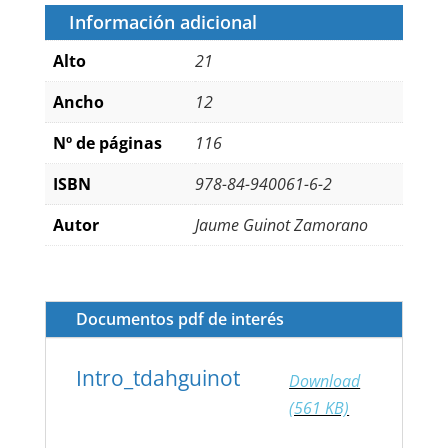
Información adicional
Alto
21
Ancho
12
Nº de páginas
116
ISBN
978-84-940061-6-2
Autor
Jaume Guinot Zamorano
Documentos pdf de interés
Intro_tdahguinot
Download
(561 KB)