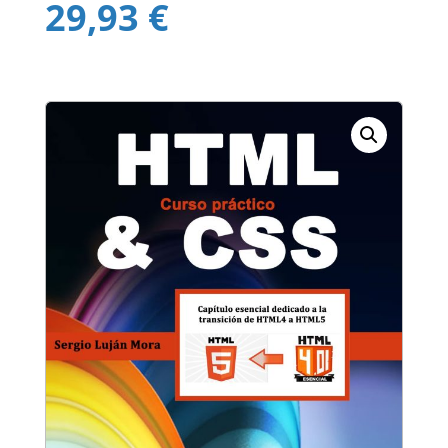
29,93
€