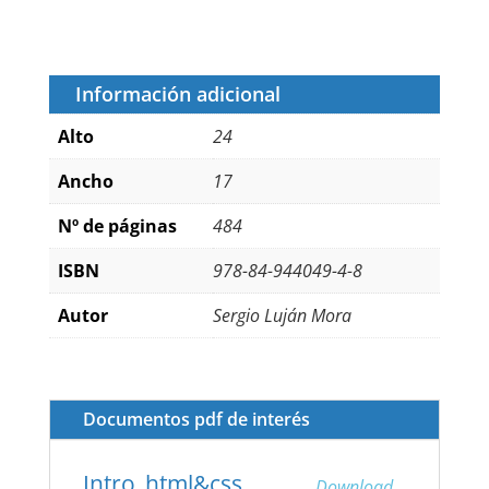
Información adicional
Alto
24
Ancho
17
Nº de páginas
484
ISBN
978-84-944049-4-8
Autor
Sergio Luján Mora
Documentos pdf de interés
Intro_html&css
Download