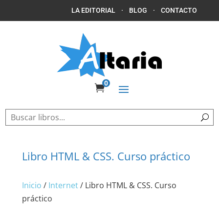
LA EDITORIAL
·
BLOG
·
CONTACTO
0

Libro HTML & CSS. Curso práctico
Inicio
/
Internet
/ Libro HTML & CSS. Curso
práctico