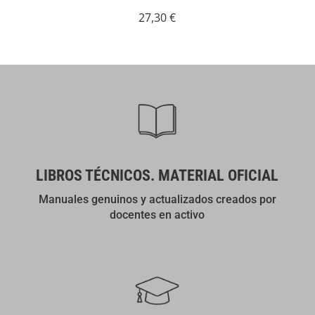
27,30
€
LIBROS TÉCNICOS. MATERIAL OFICIAL
Manuales genuinos y actualizados creados por
docentes en activo