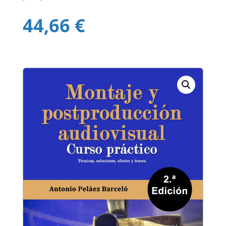
44,66
€