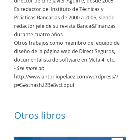
director de cine Javier Aguirre, desde 2005.
Es redactor del Instituto de Técnicas y
Prácticas Bancarias de 2000 a 2005, siendo
redactor jefe de su revista Banca&Finanzas
durante cuatro años.
Otros trabajos como miembro del equipo de
diseño de la página web de Direct Seguros,
documentalista de software en Meta 4, etc.
-
See more at
:
http://www.antoniopelaez.com/wordpress/?
p=5#sthash.l2Be8vcI.dpuf
Otros libros