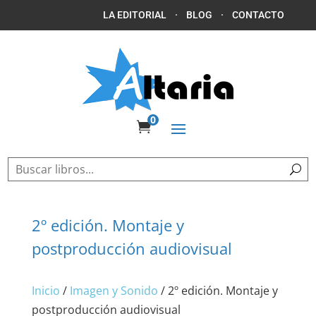
LA EDITORIAL
·
BLOG
·
CONTACTO
0

2º edición. Montaje y
postproducción audiovisual
Inicio
/
Imagen y Sonido
/ 2º edición. Montaje y
postproducción audiovisual