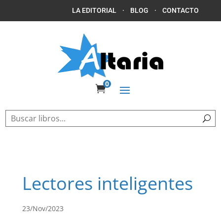
LA EDITORIAL
·
BLOG
·
CONTACTO
0

Lectores inteligentes
23/Nov/2023