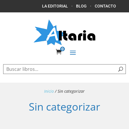
LA EDITORIAL
·
BLOG
·
CONTACTO
0

Inicio
/ Sin categorizar
Sin categorizar