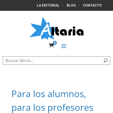
LA EDITORIAL
·
BLOG
·
CONTACTO
0

Para los alumnos,
para los profesores