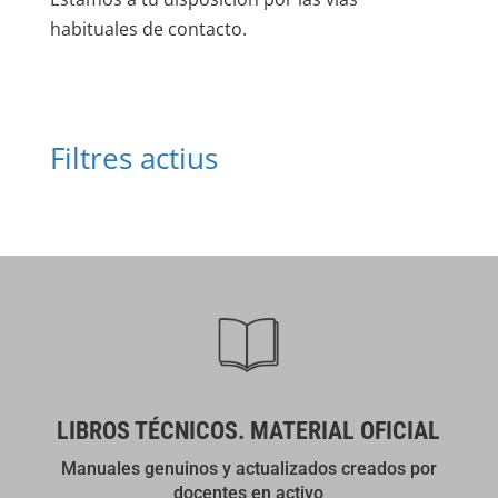
habituales de contacto.
Filtres actius
LIBROS TÉCNICOS. MATERIAL OFICIAL
Manuales genuinos y actualizados creados por
docentes en activo