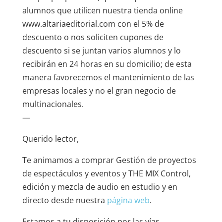
alumnos que utilicen nuestra tienda online
www.altariaeditorial.com con el 5% de
descuento o nos soliciten cupones de
descuento si se juntan varios alumnos y lo
recibirán en 24 horas en su domicilio; de esta
manera favorecemos el mantenimiento de las
empresas locales y no el gran negocio de
multinacionales.
—
Querido lector,
Te animamos a comprar
Gestión de proyectos
de espectáculos y eventos
y
THE MIX Control,
edición y mezcla de audio en estudio y en
directo
desde nuestra
página web
.
Estamos a tu disposición por las vías